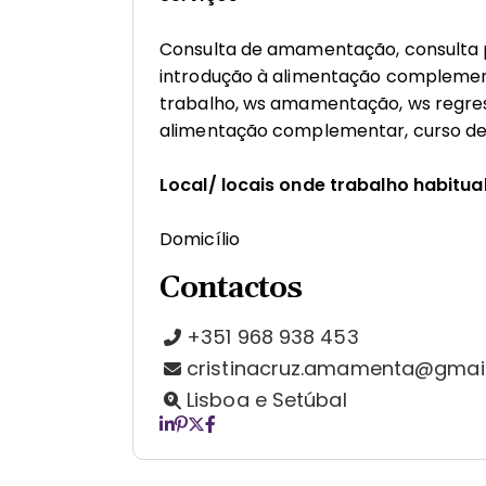
Consulta de amamentação, consulta 
introdução à alimentação complement
trabalho, ws amamentação, ws regres
alimentação complementar, curso de
Local/ locais onde trabalho habitu
Domicílio
Contactos
+351 968 938 453
cristinacruz.amamenta@gmai
Lisboa e Setúbal