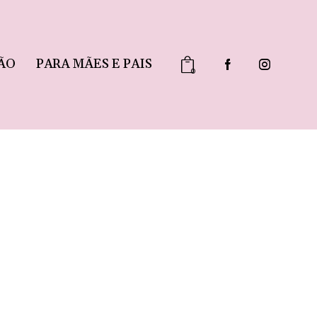
ÃO
PARA MÃES E PAIS
0