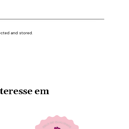
ected and stored.
teresse em