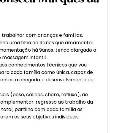
 trabalhar com crianças e famílias,
nho uma filha de 11anos que amamentei
amamentação há 9anos, tendo alargado a
massagem infantil.
 aos conhecimentos técnicos que vou
ara cada família como única, capaz de
nerentes à chegada e desenvolvimento de
iais (peso, cólicas, choro, refluxo), ao
complementar, regresso ao trabalho da
otal, partilho com cada família as
em os seus objetivos individuais.