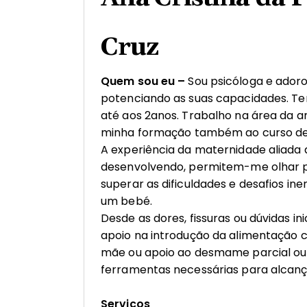
Cruz
Quem sou eu –
Sou psicóloga e adoro
potenciando as suas capacidades. Te
até aos 2anos. Trabalho na área da 
minha formação também ao curso de 
A experiência da maternidade aliada
desenvolvendo, permitem-me olhar p
superar as dificuldades e desafios i
um bebé.
Desde as dores, fissuras ou dúvidas inic
apoio na introdução da alimentação 
mãe ou apoio ao desmame parcial ou t
ferramentas necessárias para alcançar
Serviços