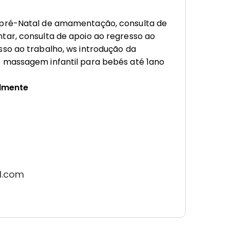
pré-Natal de amamentação, consulta de
ar, consulta de apoio ao regresso ao
so ao trabalho, ws introdução da
 massagem infantil para bebés até 1ano
almente
l.com