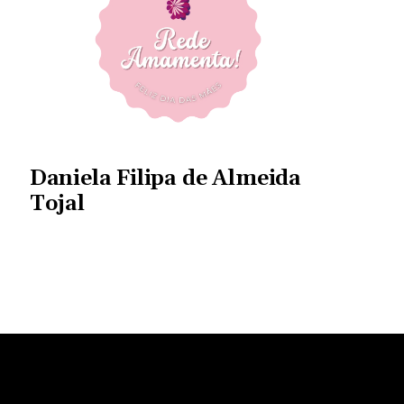
Daniela Filipa de Almeida
Tojal
actos
Menus