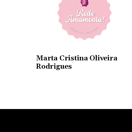
Marta Cristina Oliveira
Rodrigues
Instituto Rede Amamenta
Cont