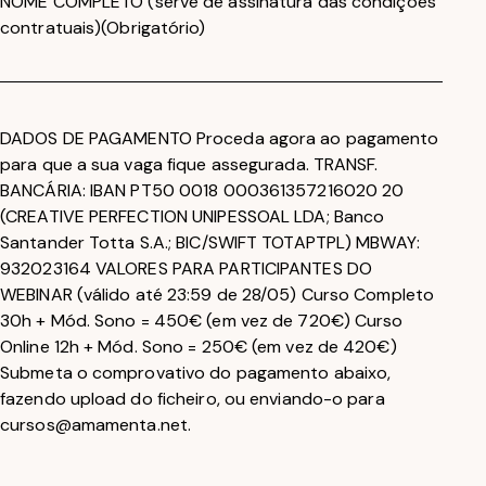
NOME COMPLETO (serve de assinatura das condições
contratuais)
(Obrigatório)
DADOS DE PAGAMENTO Proceda agora ao pagamento
para que a sua vaga fique assegurada. TRANSF.
BANCÁRIA: IBAN PT50 0018 000361357216020 20
(CREATIVE PERFECTION UNIPESSOAL LDA; Banco
Santander Totta S.A.; BIC/SWIFT TOTAPTPL) MBWAY:
932023164 VALORES PARA PARTICIPANTES DO
WEBINAR (válido até 23:59 de 28/05) Curso Completo
30h + Mód. Sono = 450€ (em vez de 720€) Curso
Online 12h + Mód. Sono = 250€ (em vez de 420€)
Submeta o comprovativo do pagamento abaixo,
fazendo upload do ficheiro, ou enviando-o para
cursos@amamenta.net.