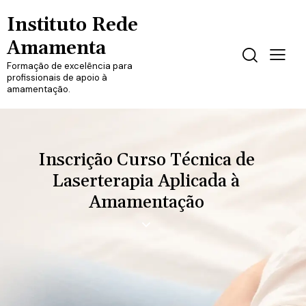
Curso Técnica de Laserterapia Aplicada à
Instituto Rede
Amamentação
Amamenta
Formação de excelência para
profissionais de apoio à
amamentação.
Inscrição Curso Técnica de
Laserterapia Aplicada à
Amamentação