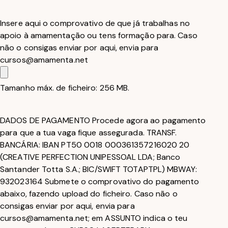
Insere aqui o comprovativo de que já trabalhas no
apoio à amamentação ou tens formação para. Caso
não o consigas enviar por aqui, envia para
cursos@amamenta.net
Tamanho máx. de ficheiro: 256 MB.
DADOS DE PAGAMENTO Procede agora ao pagamento
para que a tua vaga fique assegurada. TRANSF.
BANCÁRIA: IBAN PT50 0018 000361357216020 20
(CREATIVE PERFECTION UNIPESSOAL LDA; Banco
Santander Totta S.A.; BIC/SWIFT TOTAPTPL) MBWAY:
932023164 Submete o comprovativo do pagamento
abaixo, fazendo upload do ficheiro. Caso não o
consigas enviar por aqui, envia para
cursos@amamenta.net; em ASSUNTO indica o teu