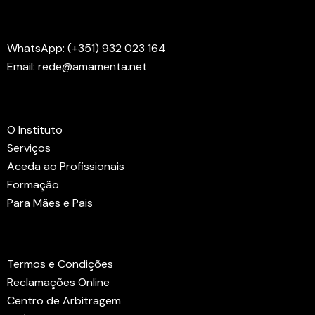
Contactos
WhatsApp: (+351) 932 023 164
Email: rede@amamenta.net
Menus
O Instituto
Serviços
Aceda ao Profissionais
Formação
Para Mães e Pais
Links Úteis
Termos e Condições
Reclamações Online
Centro de Arbitragem