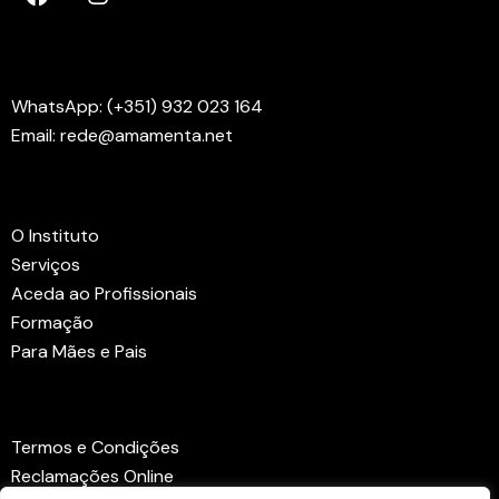
Contactos
WhatsApp: (+351) 932 023 164
Email: rede@amamenta.net
Menus
O Instituto
Serviços
Aceda ao Profissionais
Formação
Para Mães e Pais
Links Úteis
Termos e Condições
Reclamações Online