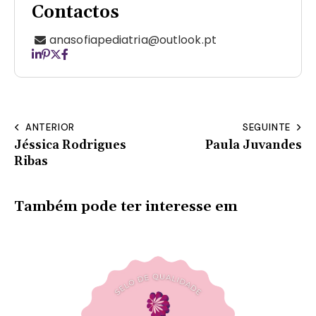
Contactos
anasofiapediatria@outlook.pt
ANTERIOR
SEGUINTE
Jéssica Rodrigues
Paula Juvandes
Ribas
Também pode ter interesse em