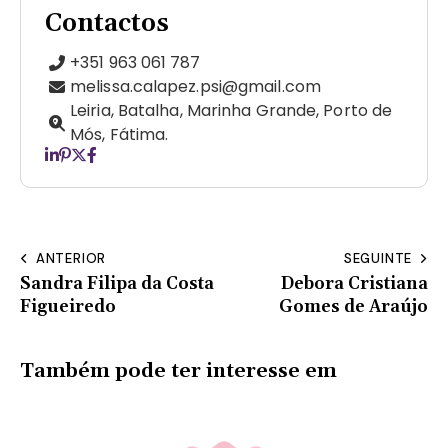
Contactos
+351 963 061 787
melissa.calapez.psi@gmail.com
Leiria, Batalha, Marinha Grande, Porto de
Mós, Fátima.
ANTERIOR
SEGUINTE
Sandra Filipa da Costa
Debora Cristiana
Figueiredo
Gomes de Araújo
Também pode ter interesse em