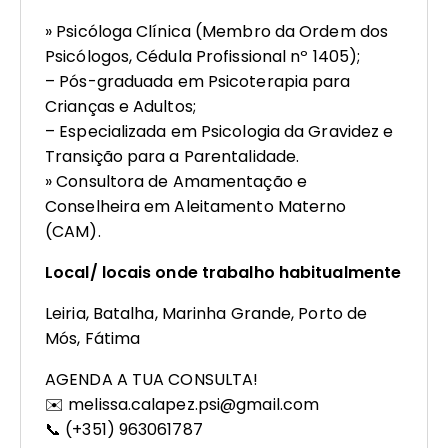
» Psicóloga Clínica (Membro da Ordem dos
Psicólogos, Cédula Profissional nº 1405);
– Pós-graduada em Psicoterapia para
Crianças e Adultos;
– Especializada em Psicologia da Gravidez e
Transição para a Parentalidade.
» Consultora de Amamentação e
Conselheira em Aleitamento Materno
(CAM).
Local/ locais onde trabalho habitualmente
Leiria, Batalha, Marinha Grande, Porto de
Mós, Fátima
AGENDA A TUA CONSULTA!
✉️ melissa.calapez.psi@gmail.com
📞 (+351) 963061787