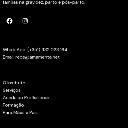
famílias na gravidez, parto e pós-parto.
Contactos
WhatsApp: (+351) 932 023 164
Email: rede@amamenta.net
Menus
O Instituto
Serviços
Aceda ao Profissionais
Formação
Para Mães e Pais
Links Úteis