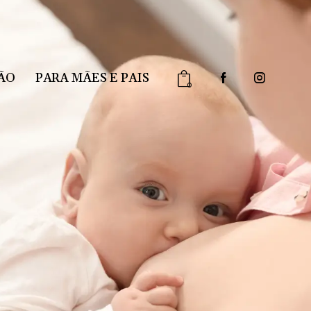
ÃO
PARA MÃES E PAIS
0