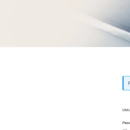
Util
Pas