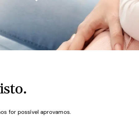
isto.
nos for possível aprovamos.