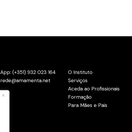
actos
Menus
App: (+351) 932 023 164
O Instituto
: rede@amamenta.net
Serviços
Aceda ao Profissionais
Formação
Para Mães e Pais