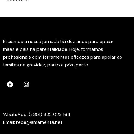
Instituto Rede Amamenta
Iniciamos a nossa jornada há dez anos para apoiar
mães e pais na parentalidade. Hoje, formamos
profissionais com ferramentas eficazes para apoiar as
famílias na gravidez, parto e pós-parto.
Contactos
WhatsApp: (+351) 932 023 164
Email: rede@amamenta.net