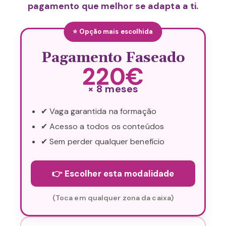
pagamento que melhor se adapta a ti.
⭐ Opção mais escolhida
Pagamento Faseado
220€
× 8 meses
✔ Vaga garantida na formação
✔ Acesso a todos os conteúdos
✔ Sem perder qualquer benefício
👉 Escolher esta modalidade
(Toca em qualquer zona da caixa)