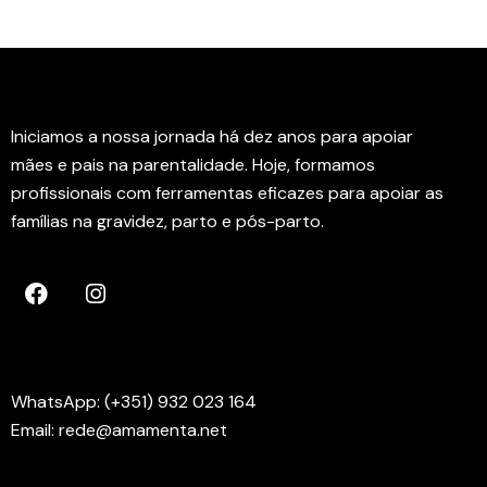
Instituto Rede Amamenta
Iniciamos a nossa jornada há dez anos para apoiar
mães e pais na parentalidade. Hoje, formamos
profissionais com ferramentas eficazes para apoiar as
famílias na gravidez, parto e pós-parto.
Contactos
WhatsApp: (+351) 932 023 164
Email: rede@amamenta.net