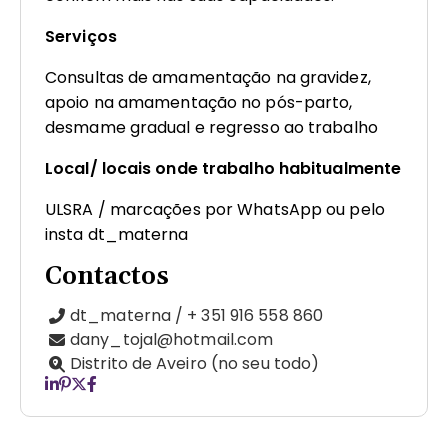
Serviços
Consultas de amamentação na gravidez,
apoio na amamentação no pós-parto,
desmame gradual e regresso ao trabalho
Local/ locais onde trabalho habitualmente
ULSRA / marcações por WhatsApp ou pelo
insta dt_materna
Contactos
dt_materna / + 351 916 558 860
dany_tojal@hotmail.com
Distrito de Aveiro (no seu todo)