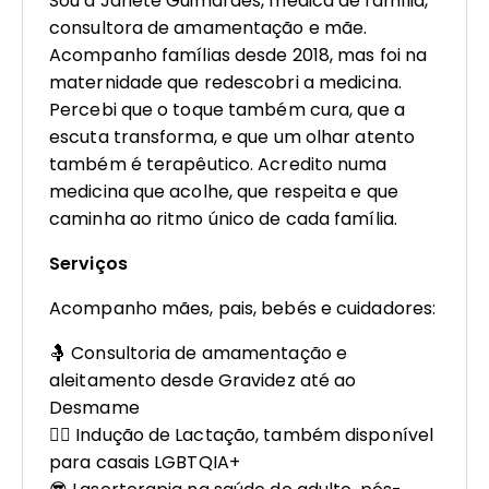
Sou a Janete Guimarães, médica de família,
consultora de amamentação e mãe.
Acompanho famílias desde 2018, mas foi na
maternidade que redescobri a medicina.
Percebi que o toque também cura, que a
escuta transforma, e que um olhar atento
também é terapêutico. Acredito numa
medicina que acolhe, que respeita e que
caminha ao ritmo único de cada família.
Serviços
Acompanho mães, pais, bebés e cuidadores:
🤱 Consultoria de amamentação e
aleitamento desde Gravidez até ao
Desmame
🏳️‍🌈 Indução de Lactação, também disponível
para casais LGBTQIA+