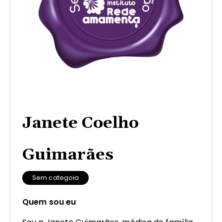
Janete Coelho
Guimarães
Sem categoia
Quem sou eu