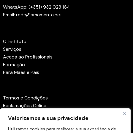
WhatsApp: (+351) 932 023 164
Email: rede@amamenta.net
Menus
O Instituto
Serviços
Aceda ao Profissionais
Formação
Para Mães e Pais
Links Úteis
Termos e Condições
Reclamações Online
Centro de Arbitragem
Valorizamos a sua privacidade
Política de Privacidade
Política de Cookies
Utilizamos cookies para melhorar a sua experiência de