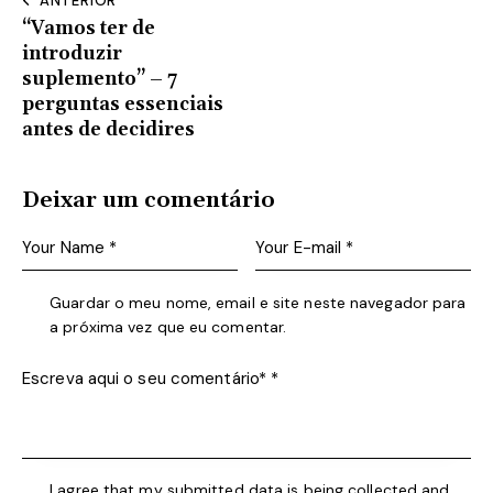
ANTERIOR
“Vamos ter de
introduzir
suplemento” – 7
perguntas essenciais
antes de decidires
Deixar um comentário
Guardar o meu nome, email e site neste navegador para
a próxima vez que eu comentar.
I agree that my submitted data is being collected and