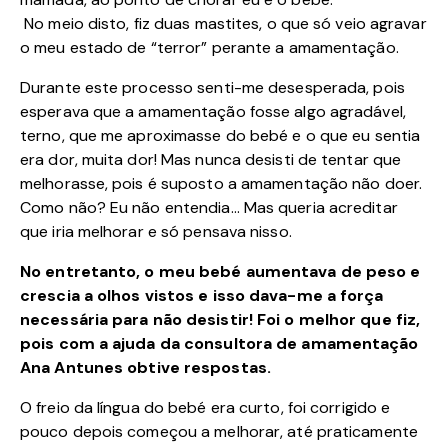
No meio disto, fiz duas mastites, o que só veio agravar
o meu estado de “terror” perante a amamentação.
Durante este processo senti-me desesperada, pois
esperava que a amamentação fosse algo agradável,
terno, que me aproximasse do bebé e o que eu sentia
era dor, muita dor! Mas nunca desisti de tentar que
melhorasse, pois é suposto a amamentação não doer.
Como não? Eu não entendia… Mas queria acreditar
que iria melhorar e só pensava nisso.
No entretanto, o meu bebé aumentava de peso e
crescia a olhos vistos e isso dava-me a força
necessária para não desistir! Foi o melhor que fiz,
pois com a ajuda da consultora de amamentação
Ana Antunes obtive respostas.
O freio da língua do bebé era curto, foi corrigido e
pouco depois começou a melhorar, até praticamente