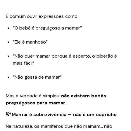
É comum ouvir expressões como:
“O bebé é preguiçoso a mamar”
“Ele é manhoso”
“Não quer mamar porque é esperto, o biberão é
mais fácil”
“Não gosta de mamar”
Mas a verdade é simples:
não existem bebés
preguiçosos para mamar.
💡 Mamar é sobrevivência — não é um capricho
Na natureza, os mamíferos que não mamam… não