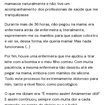
mamasse naturalmente e não tive um
acompanhamento dos profissionais de saúde que me
tranquilizasse.
Durante mais de 36 horas, não pegou na mama; era
enfermeira atrás de enfermeira a, literalmente,
espremerem-me os mamilos para que saísse colostro
e ver se, dessa forma, ele queria mamar. Mas nada
funcionava. (…)
Por fim, houve uma enfermeira que me ajudou a tirar
leite com a bomba e o meu filho comeu. Com muita
paciência, a mesma enfermeira não desistiu até ele
pegar na mama, embora com mamilos de silicone.
Todo este processo foi extremamente doloroso para
mim, tanto a nível físico, como psicológico.
O que me diziam era: “É mesmo assim! Amamentar dói!”
E assim continuou, sempre com muita dor a cada
mamada, ao ponto de chorar eu e o bebé.