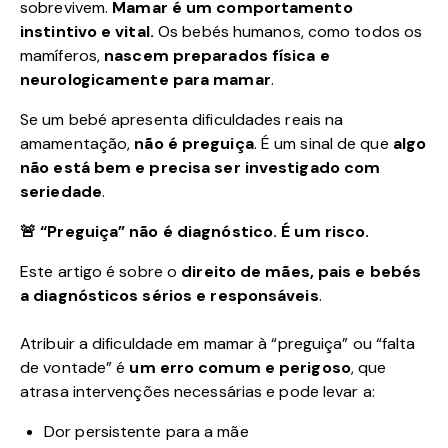
sobrevivem.
Mamar é um comportamento
instintivo e vital.
Os bebés humanos, como todos os
mamíferos,
nascem preparados física e
neurologicamente para mamar
.
Se um bebé apresenta dificuldades reais na
amamentação,
não é preguiça
. É um sinal de que
algo
não está bem e precisa ser investigado com
seriedade
.
🚨 “Preguiça” não é diagnóstico. É um risco.
Este artigo é sobre o
direito de mães, pais e bebés
a diagnósticos sérios e responsáveis
.
Atribuir a dificuldade em mamar à “preguiça” ou “falta
de vontade” é
um erro comum e perigoso
, que
atrasa intervenções necessárias e pode levar a:
Dor persistente para a mãe