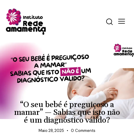
AMAMENTAÇÃO
“O seu bebé é preguiçoso a
mamar” — Sabias que isto não
é um diagnóstico válido?
Maio 28, 2025
0
Comments