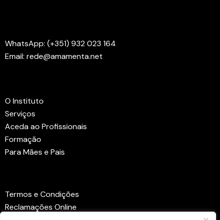
Contactos
WhatsApp: (+351) 932 023 164
Email: rede@amamenta.net
Menus
O Instituto
Serviços
Aceda ao Profissionais
Formação
Para Mães e Pais
Links Úteis
Termos e Condições
Reclamações Online
Centro de Arbitragem