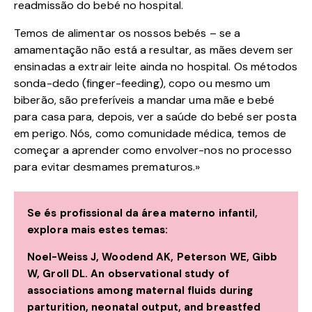
readmissão do bebé no hospital.
Temos de alimentar os nossos bebés – se a
amamentação não está a resultar, as mães devem ser
ensinadas a extrair leite ainda no hospital. Os métodos
sonda-dedo (finger-feeding), copo ou mesmo um
biberão, são preferíveis a mandar uma mãe e bebé
para casa para, depois, ver a saúde do bebé ser posta
em perigo. Nós, como comunidade médica, temos de
começar a aprender como envolver-nos no processo
para evitar desmames prematuros.»
Se és profissional da área materno infantil,
explora mais estes temas:
Noel-Weiss J, Woodend AK, Peterson WE, Gibb
W, Groll DL. An observational study of
associations among maternal fluids during
parturition, neonatal output, and breastfed