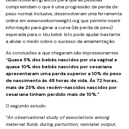
compreendam o que é uma progressão de perda de
peso normal. Inclusive, desenvolveram uma ferramenta
online em
www.newbornweight.org
que permite inserir
informação para gerar a curva (de perda de peso)
esperada para o teu bebé. Isto pode ajudar bastante
a aliviar o medo sobre o sucesso da amamentação.
As conclusões a que chegaram são impressionantes:
“
Quase 5% dos bebés nascidos por via vaginal e
quase 10% dos bebés nascidos por cesariana
apresentaram uma perda superior a 10% do peso
de nascimento às 48 horas de vida. Às 72 horas,
mais de 25% dos recém-nascidos nascidos por
cesariana tinham perdido mais de 10%.”
O segundo estudo:
“An observational study of associations among
maternal fluids during parturition, neonatal output,