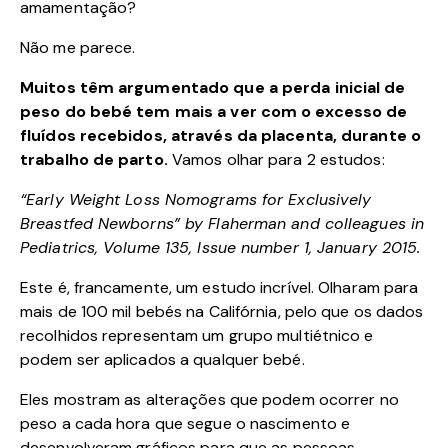
amamentação?
Não me parece.
Muitos têm argumentado que a perda inicial de
peso do bebé tem mais a ver com o excesso de
fluídos recebidos, através da placenta, durante o
trabalho de parto.
Vamos olhar para 2 estudos:
“Early Weight Loss Nomograms for Exclusively
Breastfed Newborns” by Flaherman and colleagues in
Pediatrics, Volume 135, Issue number 1, January 2015.
Este é, francamente, um estudo incrível. Olharam para
mais de 100 mil bebés na Califórnia, pelo que os dados
recolhidos representam um grupo multiétnico e
podem ser aplicados a qualquer bebé.
Eles mostram as alterações que podem ocorrer no
peso a cada hora que segue o nascimento e
desenvolveram gráficos para que as pessoas