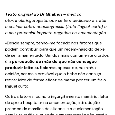
Texto original do Dr Ghaheri
– médico
otorrinolaringologista, que se tem dedicado a tratar
e ensinar sobre anquiloglossia (freio lingual curto) e
o seu potencial impacto negativo na amamentação.
«Desde sempre, tenho-me focado nos fatores que
podem contribuir para que um recém-nascido deixe
de ser amamentado. Um dos mais comumente citados
é a
percepção da mãe de que não consegue
produzir leite suficiente
, apesar de, na minha
opinião, ser mais provável que o bebé não consiga
retirar leite de forma eficaz da mama por ter um freio
lingual curto.
Outros fatores, como o ingurgitamento mamário, falta
de apoio hospitalar na amamentação, introdução
precoce de mamilos de silicone, e a suplementação
com leite artificial quando a amamentação não está a