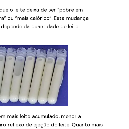
ue o leite deixa de ser “pobre em
ra” ou “mais calórico”. Esta mudança
depende da quantidade de leite
om mais leite acumulado, menor a
o reflexo de ejeção do leite. Quanto mais