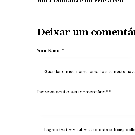
Hora Dourada e do Pele a Pele
Deixar um comentá
Guardar o meu nome, email e site neste nav
I agree that my submitted data is being coll