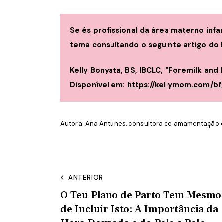
Se és profissional da área materno inf
tema consultando o seguinte artigo do
Kelly Bonyata, BS, IBCLC, “Foremilk an
Disponível em:
https://kellymom.com/bf
Autora: Ana Antunes, consultora de amamentação e 
ANTERIOR
O Teu Plano de Parto Tem Mesmo
de Incluir Isto: A Importância da