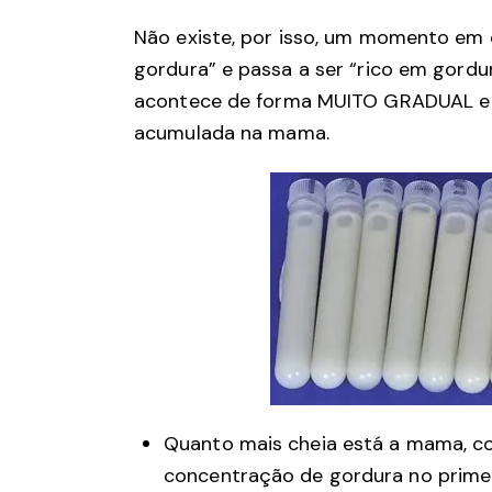
Não existe, por isso, um momento em q
gordura” e passa a ser “rico em gordu
acontece de forma MUITO GRADUAL e 
acumulada na mama.
Quanto mais cheia está a mama, c
concentração de gordura no primeir