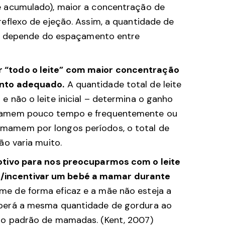
e acumulado), maior a concentração de
eflexo de ejeção. Assim, a quantidade de
exo depende do espaçamento entre
“todo o leite” com maior concentração
ento adequado.
A quantidade total de leite
 não o leite inicial – determina o ganho
mamem pouco tempo e frequentemente ou
mamem por longos períodos, o total de
ão varia muito.
otivo para nos preocuparmos com o leite
rçar/incentivar um bebé a mamar durante
me de forma eficaz e a mãe não esteja a
berá a mesma quantidade de gordura ao
do padrão de mamadas. (Kent, 2007)