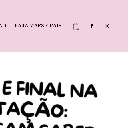
ÃO
PARA MÃES E PAIS
0