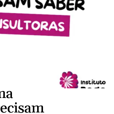
 na
ecisam