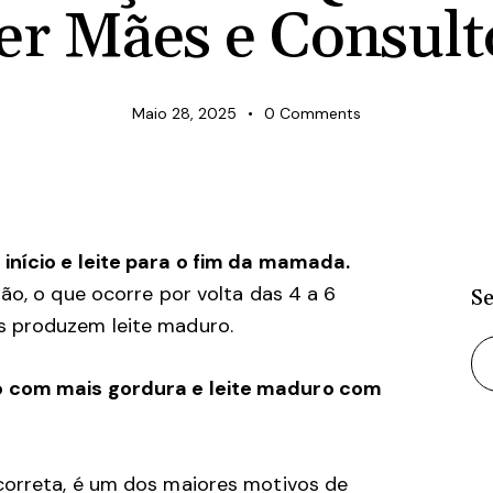
er Mães e Consult
Maio 28, 2025
0
Comments
início e leite para o fim da mamada.
ão, o que ocorre por volta das 4 a 6
S
s produzem leite maduro.
o com mais gordura e leite maduro com
correta, é um dos maiores motivos de