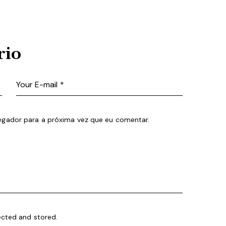
rio
egador para a próxima vez que eu comentar.
ected and stored.