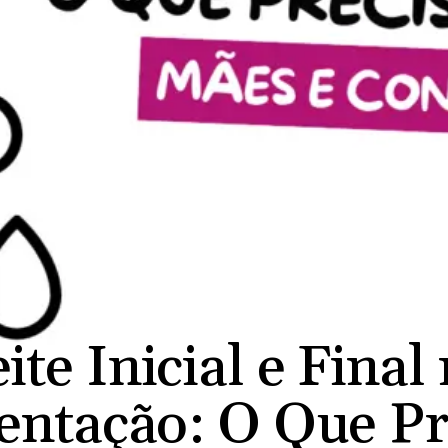
AMAMENTAÇÃO
ite Inicial e Final
ntação: O Que Pr