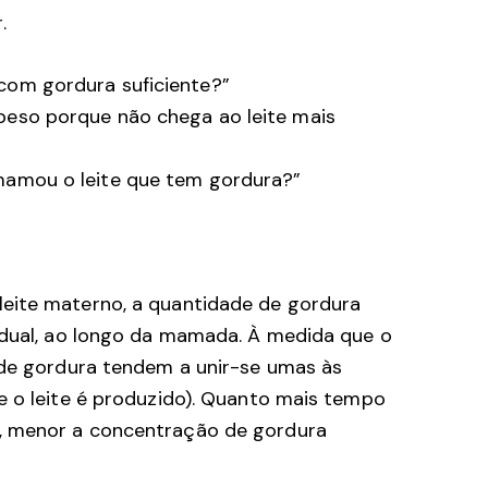
.
com gordura suficiente?”
peso porque não chega ao leite mais
mamou o leite que tem gordura?”
eite materno, a quantidade de gordura
adual, ao longo da mamada. À medida que o
 de gordura tendem a unir-se umas às
e o leite é produzido). Quanto mais tempo
, menor a concentração de gordura